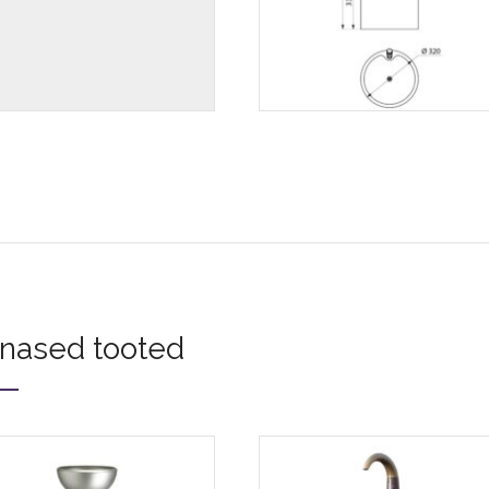
nased tooted