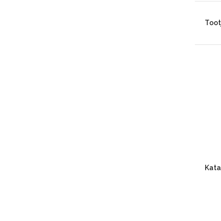
Toot
Kata