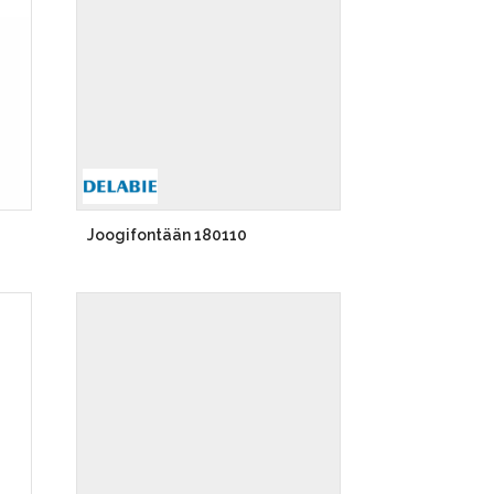
Joogifontään 180110