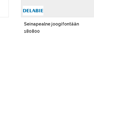
Seinapealne joogifontään
180800