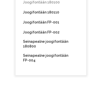
Joogifontään 180100
Joogifontään 180110
Joogifontään FP-001
Joogifontään FP-002
Seinapealne joogifontään
180800
Seinapealne joogifontään
FP-004