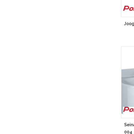
Joog
Sein
004