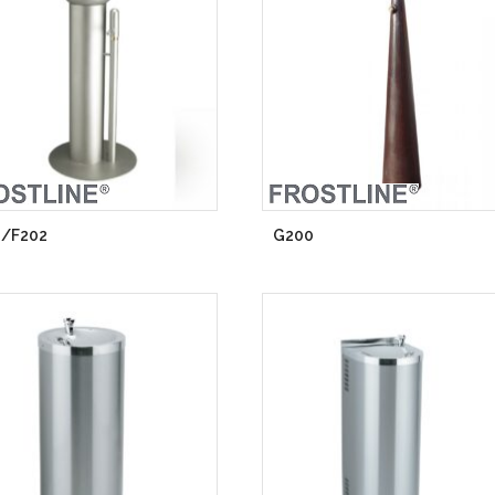
0/F202
G200