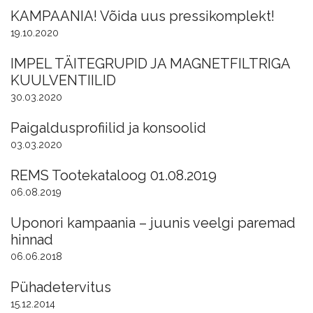
KAMPAANIA! Võida uus pressikomplekt!
19.10.2020
IMPEL TÄITEGRUPID JA MAGNETFILTRIGA
KUULVENTIILID
30.03.2020
Paigaldusprofiilid ja konsoolid
03.03.2020
REMS Tootekataloog 01.08.2019
06.08.2019
Uponori kampaania – juunis veelgi paremad
hinnad
06.06.2018
Pühadetervitus
15.12.2014