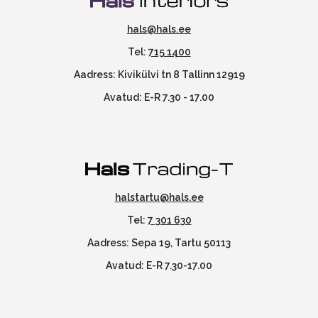
hals@hals.ee
Tel:
715 1400
Aadress: Kivikülvi tn 8 Tallinn 12919
Avatud: E-R 7.30 - 17.00
halstartu@hals.ee
Tel:
7 301 630
Aadress: Sepa 19, Tartu 50113
Avatud: E-R 7.30-17.00