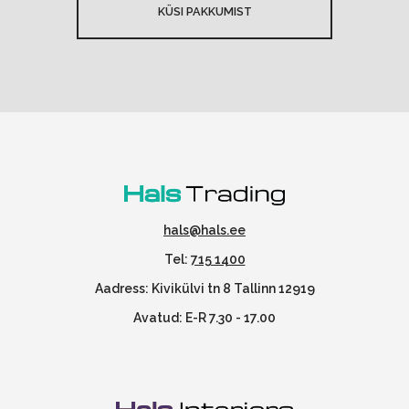
KÜSI PAKKUMIST
hals@hals.ee
Tel:
715 1400
Aadress: Kivikülvi tn 8 Tallinn 12919
Avatud: E-R 7.30 - 17.00