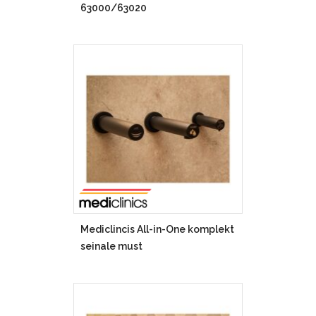
63000/63020
Mediclincis All-in-One komplekt
seinale must