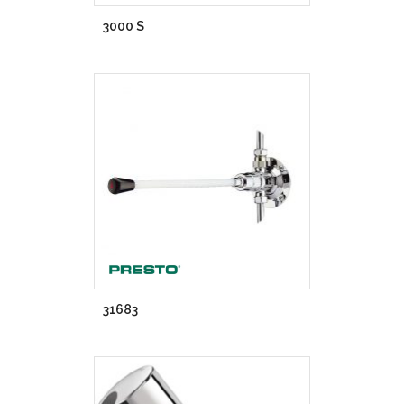
3000 S
31683