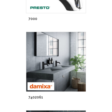
7000
7402061