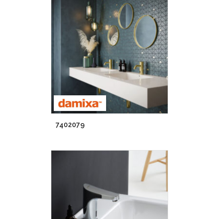
7402079