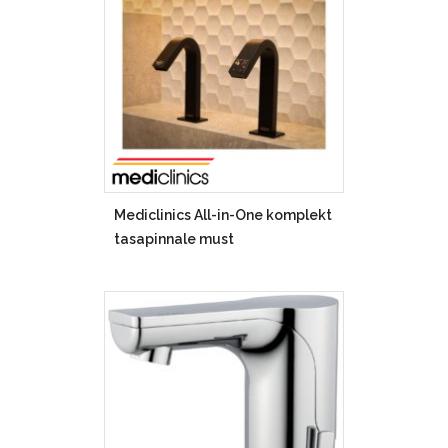
Mediclinics All-in-One komplekt
tasapinnale must