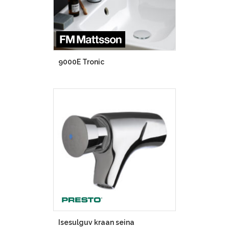
9000E Tronic
Isesulguv kraan seina