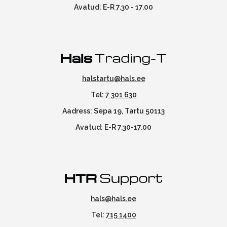
Avatud: E-R 7.30 - 17.00
halstartu@hals.ee
Tel:
7 301 630
Aadress: Sepa 19, Tartu 50113
Avatud: E-R 7.30-17.00
hals@hals.ee
Tel:
715 1400