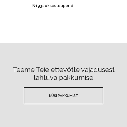
N1931 uksestopperid
Teeme Teie ettevõtte vajadusest
lähtuva pakkumise
KÜSI PAKKUMIST