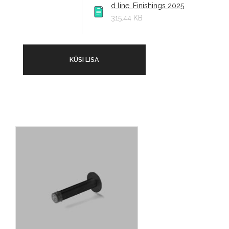
d line. Finishings 2025
315.44 KB
KÜSI LISA