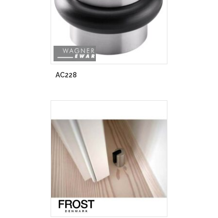
AC228