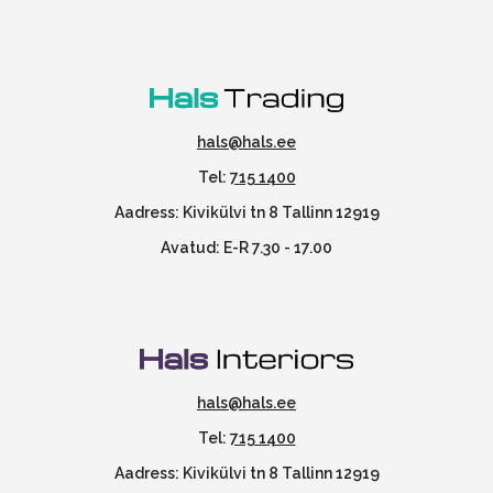
hals@hals.ee
Tel:
715 1400
Aadress: Kivikülvi tn 8 Tallinn 12919
Avatud: E-R 7.30 - 17.00
hals@hals.ee
Tel:
715 1400
Aadress: Kivikülvi tn 8 Tallinn 12919