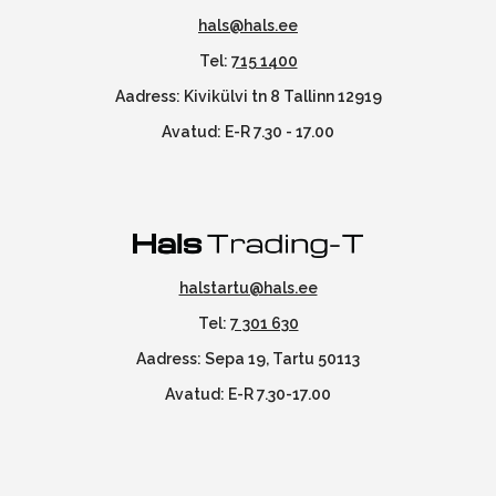
hals@hals.ee
Tel:
715 1400
Aadress: Kivikülvi tn 8 Tallinn 12919
Avatud: E-R 7.30 - 17.00
halstartu@hals.ee
Tel:
7 301 630
Aadress: Sepa 19, Tartu 50113
Avatud: E-R 7.30-17.00