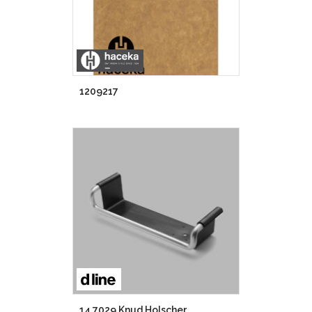
1209217
14.7029 Knud Holscher