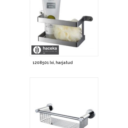
1208501 Ixi, harjatud