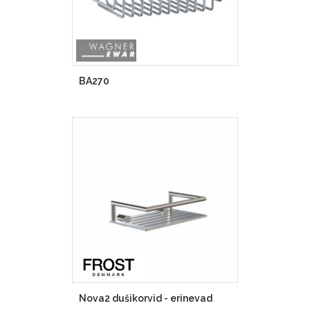
BA270
Nova2 dušikorvid - erinevad