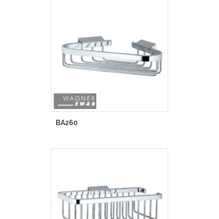
BA260