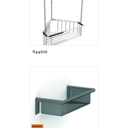
644010