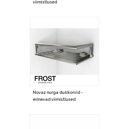
viimistlused
Nova2 nurga dušikorvid -
erinevad viimistlused