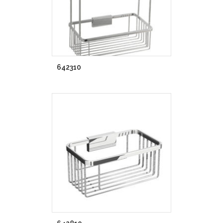
642310