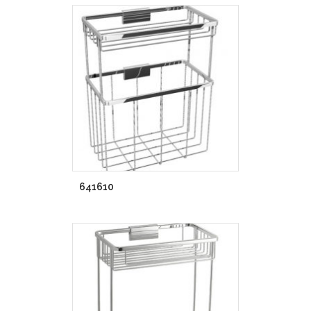
641610