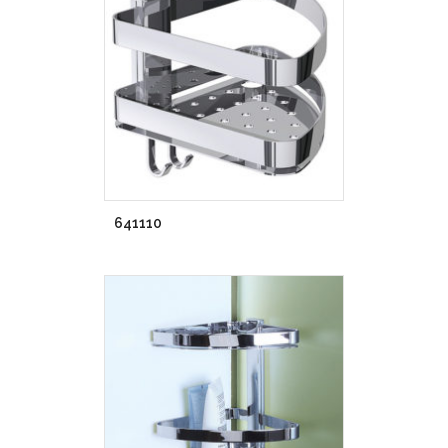
641110